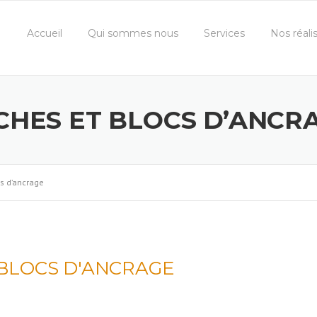
Accueil
Qui sommes nous
Services
Nos réali
CHES ET BLOCS D’ANCR
cs d’ancrage
 BLOCS D'ANCRAGE