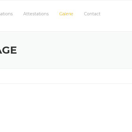
sations
Attestations
Galerie
Contact
AGE