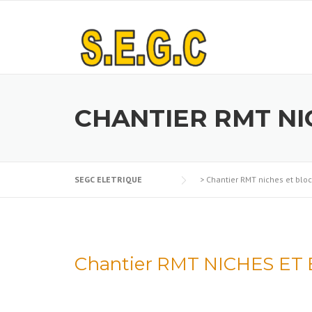
Skip
to
content
CHANTIER RMT NI
SEGC ELETRIQUE
>
Chantier RMT niches et blo
Chantier RMT NICHES ET