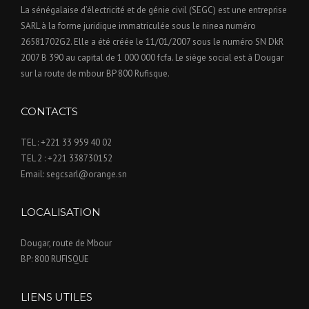
La sénégalaise d’électricité et de génie civil (SEGC) est une entreprise
SARL à la forme juridique immatriculée sous le ninea numéro
26581702G2. Elle a été créée le 11/01/2007 sous le numéro SN DkR
2007 B 390 au capital de 1 000 000 fcfa. Le siège social est à Dougar
sur la route de mbour BP 800 Rufisque.
CONTACTS
TEL : +221 33 959 40 02
TEL 2 : +221 338730152
Email: segcsarl@orange.sn
LOCALISATION
Dougar, route de Mbour
BP: 800 RUFISQUE
LIENS UTILES