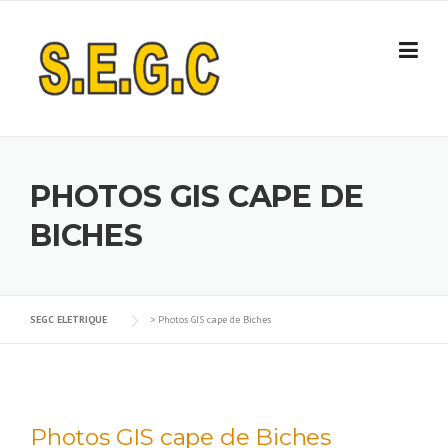
Skip
to
content
PHOTOS GIS CAPE DE
BICHES
SEGC ELETRIQUE
>
Photos GIS cape de Biches
Photos GIS cape de Biches